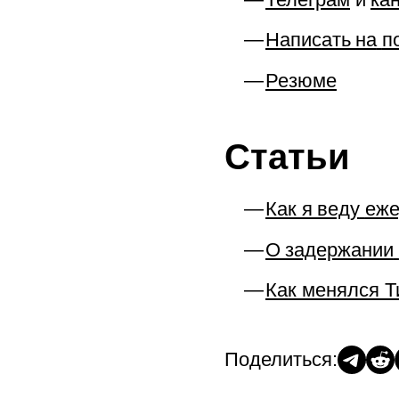
Написать
на
п
Резюме
Статьи
Как я
веду
еже
О
задержании
Как менялся 
Поделиться: