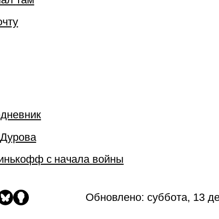
очту
дневник
Дурова
Тинькофф с
начала
войны
Обновлено:
суббота, 13 де