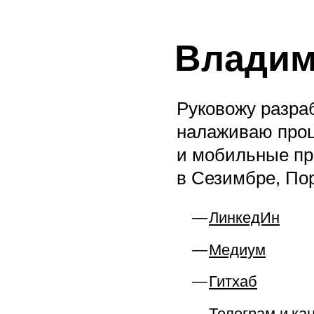
Влади
Руковожу разра
налаживаю проц
и мобильные пр
в Сезимбре, Пор
ЛинкедИн
Медиум
Гитхаб
Телеграм
и
ка